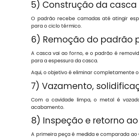
5) Construção da casca
O padrão recebe camadas até atingir esp
para o ciclo térmico.
6) Remoção do padrão 
A casca vai ao forno, e o padrão é remov
para a espessura da casca.
Aqui, o objetivo é eliminar completamente 
7) Vazamento, solidifi
Com a cavidade limpa, o metal é vazado 
acabamento.
8) Inspeção e retorno a
A primeira peça é medida e comparada ao CA