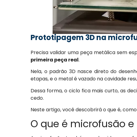
Prototipagem 3D na microfu
Precisa validar uma peça metálica sem es
primeira peça real
.
Nela, o padrão 3D nasce direto do desenh
etapas, e o metal é vazado na cavidade res
Dessa forma, o ciclo fica mais curto, as d
cedo.
Neste artigo, você descobrirá o que é, como
O que é microfusão e