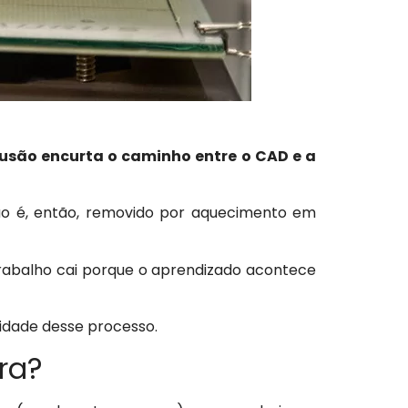
usão encurta o caminho entre o CAD e a
rão é, então, removido por aquecimento em
etrabalho cai porque o aprendizado acontece
lidade desse processo.
ra?