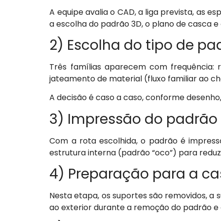
A equipe avalia o CAD, a liga prevista, as e
a escolha do padrão 3D, o plano de casca 
2) Escolha do tipo de pa
Três famílias aparecem com frequência: r
jateamento de material (fluxo familiar ao c
A decisão é caso a caso, conforme desen
3) Impressão do padrão
Com a rota escolhida, o padrão é impress
estrutura interna (padrão “oco”) para reduz
4) Preparação para a c
Nesta etapa, os suportes são removidos, a 
ao exterior durante a remoção do padrão e 