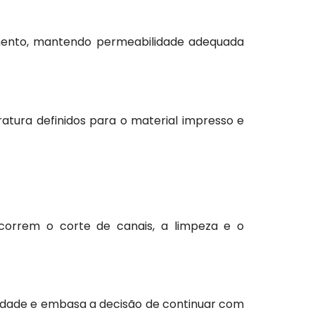
amento, mantendo permeabilidade adequada
tura definidos para o material impresso e
ocorrem o corte de canais, a limpeza e o
ilidade e embasa a decisão de continuar com