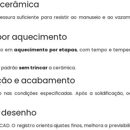
 cerâmica
essura suficiente para resistir ao manuseio e ao vaz
por aquecimento
ido em
aquecimento por etapas
, com tempo e tempera
o padrão
sem trincar
a cerâmica.
cação e acabamento
nas condições especificadas. Após a solidificação, 
o desenho
D. O registro orienta ajustes finos, melhora a previsib