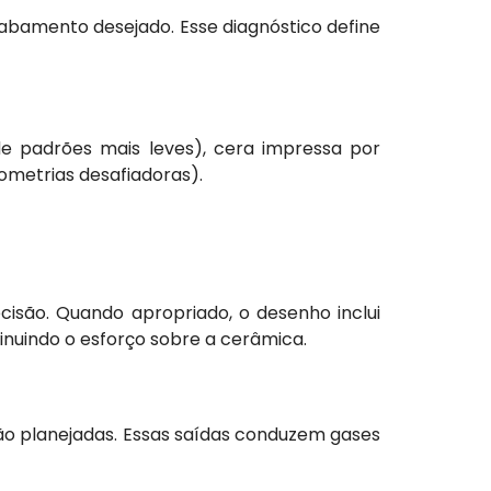
 acabamento desejado. Esse diagnóstico define
de padrões mais leves), cera impressa por
eometrias desafiadoras).
isão. Quando apropriado, o desenho inclui
minuindo o esforço sobre a cerâmica.
são planejadas. Essas saídas conduzem gases