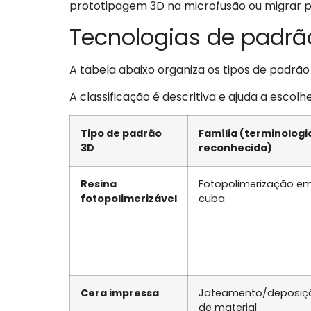
prototipagem 3D na microfusão ou migrar p
Tecnologias de padrã
A tabela abaixo organiza os tipos de padr
A classificação é descritiva e ajuda a escol
Tipo de padrão
Família (terminologi
3D
reconhecida)
Resina
Fotopolimerização e
fotopolimerizável
cuba
Cera impressa
Jateamento/deposiç
de material