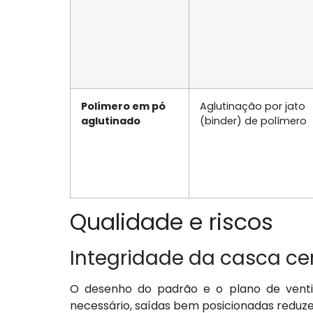
Polímero em pó
Aglutinação por jato
aglutinado
(binder) de polímero
Qualidade e riscos
Integridade da casca c
O desenho do padrão e o plano de venti
necessário, saídas bem posicionadas reduz