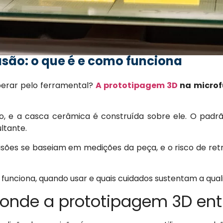
são: o que é e como funciona
perar pelo ferramental?
A prototipagem 3D
na microf
o, e a casca cerâmica é construída sobre ele. O pad
ultante.
ecisões se baseiam em medições da peça, e o risco de r
 funciona, quando usar e quais cuidados sustentam a qua
 onde a prototipagem 3D ent