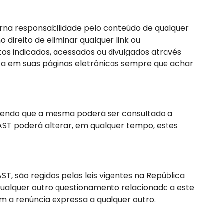
orna responsabilidade pelo conteúdo de qualquer
ireito de eliminar qualquer link ou
os indicados, acessados ou divulgados através
erta em suas páginas eletrônicas sempre que achar
 sendo que a mesma poderá ser consultado a
ST poderá alterar, em qualquer tempo, estes
ST, são regidos pelas leis vigentes na República
 qualquer outro questionamento relacionado a este
m a renúncia expressa a qualquer outro.