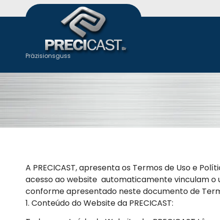
Präzisionsguss
A PRECICAST, apresenta os Termos de Uso e Polít
acesso ao website automaticamente vinculam o usu
conforme apresentado neste documento de Termos
1. Conteúdo do Website da PRECICAST: