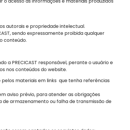
r o acesso às informações e materiais produzidos
s autorais e propriedade intelectual.
ICAST, sendo expressamente proibida qualquer
do conteúdo.
ndo a PRECICAST responsável, perante o usuário e
ídos nos conteúdos do website.
 pelos materiais em links que tenha referências
m aviso prévio, para atender as obrigações
lha de armazenamento ou falha de transmissão de