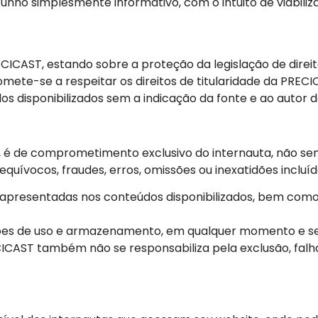
o simplesmente informativo, com o intuito de viabiliza
CAST, estando sobre a proteção da legislação de direito
mete-se a respeitar os direitos de titularidade da PREC
s disponibilizados sem a indicação da fonte e ao autor 
a, é de comprometimento exclusivo do internauta, não se
equívocos, fraudes, erros, omissões ou inexatidões inclu
 apresentadas nos conteúdos disponibilizados, bem como
tações de uso e armazenamento, em qualquer momento e se
ECICAST também não se responsabiliza pela exclusão, fa