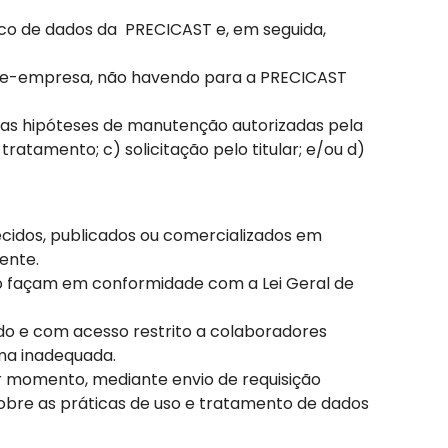
nco de dados da PRECICAST e, em seguida,
ente-empresa, não havendo para a PRECICAST
 as hipóteses de manutenção autorizadas pela
ratamento; c) solicitação pelo titular; e/ou d)
ecidos, publicados ou comercializados em
ente.
o façam em conformidade com a Lei Geral de
o e com acesso restrito a colaboradores
rma inadequada.
er momento, mediante envio de requisição
obre as práticas de uso e tratamento de dados