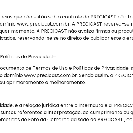
ências que não estão sob o controle da PRECICAST não t
omínio www.precicast.com.br. A PRECICAST reserva-se no d
lquer momento. A PRECICAST não avaliza firmas ou produt
icados, reservando-se se no direito de publicar este al
olíticas de Privacidade:
ocumento de Termos de Uso e Políticas de Privacidade,
 domínio www.precicast.com.br. Sendo assim, a PRECICA
o seu aprimoramento e melhoramento.
idade, e a relação jurídica entre o internauta e a PRECICA
 assuntos referentes à interpretação, ao cumprimento ou
ubmetidos ao Foro da Comarca da sede da PRECICAST , co