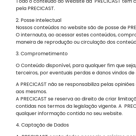
Todo o conteúdo do Website da PRECICAST têm cunh
pela PRECICAST.
2. Posse intelectual
Nossos conteúdos no website são de posse de PRECI
O internauta, ao acessar estes conteúdos, compro
maneira de reprodução ou circulação dos conteúdo
3. Comprometimento
O Conteúdo disponível, para qualquer fim que sej
terceiros, por eventuais perdas e danos vindos de 
A PRECICAST não se responsabiliza pelas opiniões
aos mesmos.
A PRECICAST se reserva ao direito de criar limi
contidas nos termos da legislação vigente. A PR
qualquer informação contida no seu website.
4. Captação de Dados