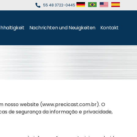
55 48 3722-0445
hhaltigkeit
Nachrichten und Neuigkeiten
Kontakt
em nosso website (www.precicast.com.br). O
cas de segurança da informação e privacidade,